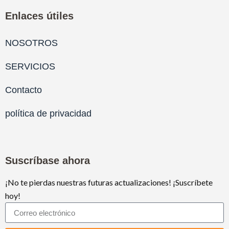
Enlaces útiles
NOSOTROS
SERVICIOS
Contacto
política de privacidad
Suscríbase ahora
¡No te pierdas nuestras futuras actualizaciones! ¡Suscríbete
hoy!