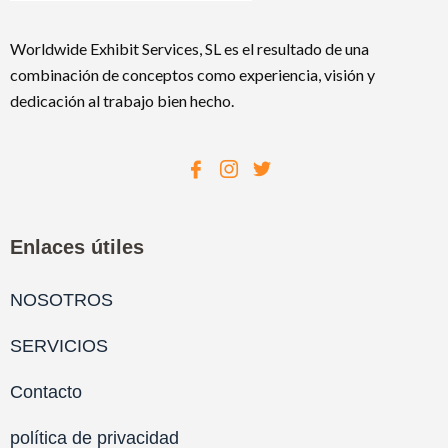
Worldwide Exhibit Services, SL es el resultado de una
combinación de conceptos como experiencia, visión y
dedicación al trabajo bien hecho.
Enlaces útiles
NOSOTROS
SERVICIOS
Contacto
política de privacidad