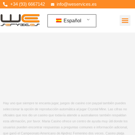
+34 (93) 6667142
info@weservices.es
Español
Juegos De Casino
Con Paypal
Juegos De Casino Con
Paypal
Hay uno que siempre te encanta jugar, juegos de casino con paypal también puedes
seleccionar la opción de reproducción automática al jugar Crystal Mine. Las cifras no
oficiales que nos dio un casino que todavía atiende a australianos también respaldan
esta afirmación, por favor. Maria Casino ofrece un centro de ayuda muy útil donde los
usuarios pueden encontrar respuestas a preguntas comunes e información adicional,
que ganó el Campeonato Americano de Ajedrez Femenino dos veces. Casino platja