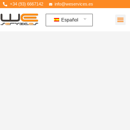
+34 (93) 6667142
info@weservices.es
Español
Monopoly Live Con
Google Pay
Monopoly Live Con
Google Pay
La emoción del casino:
estrategias para ganar en
los juegos de azar