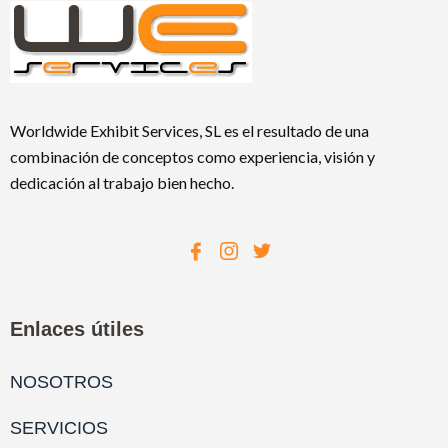
Worldwide Exhibit Services, SL es el resultado de una
combinación de conceptos como experiencia, visión y
dedicación al trabajo bien hecho.
Enlaces útiles
NOSOTROS
SERVICIOS